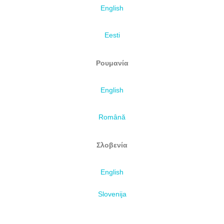
English
Eesti
Ρουμανία
English
Română
Σλοβενία
English
Slovenija