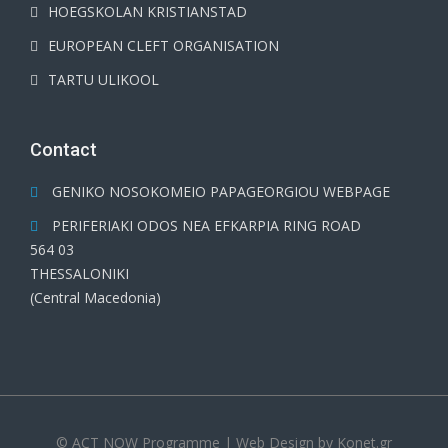
HOEGSKOLAN KRISTIANSTAD
EUROPEAN CLEFT ORGANISATION
TARTU ULIKOOL
Contact
GENIKO NOSOKOMEIO PAPAGEORGIOU WEBPAGE
PERIFERIAKI ODOS NEA EFKARPIA RING ROAD
564 03
THESSALONIKI
(Central Macedonia)
© ACT NOW Programme | Web Design by
Konet.gr