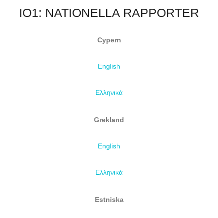
IO1: NATIONELLA RAPPORTER
Cypern
English
Ελληνικά
Grekland
English
Ελληνικά
Estniska