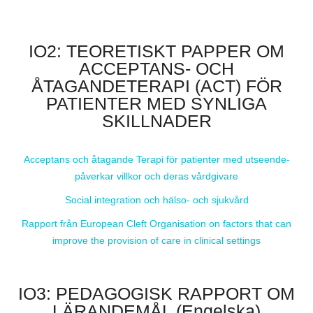
IO2: TEORETISKT PAPPER OM
ACCEPTANS- OCH
ÅTAGANDETERAPI (ACT) FÖR
PATIENTER MED SYNLIGA
SKILLNADER
Acceptans och åtagande Terapi för patienter med utseende-
påverkar villkor och deras vårdgivare
Social integration och hälso- och sjukvård
Rapport från European Cleft Organisation on factors that can
improve the provision of care in clinical settings
IO3: PEDAGOGISK RAPPORT OM
LÄRANDEMÅL (Engelska)