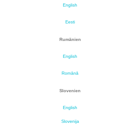
English
Eesti
Rumänien
English
Română
Slovenien
English
Slovenija