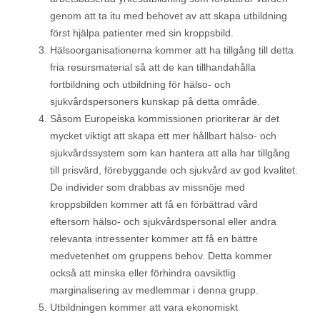
genom att ta itu med behovet av att skapa utbildning
först hjälpa patienter med sin kroppsbild.
Hälsoorganisationerna kommer att ha tillgång till detta
fria resursmaterial så att de kan tillhandahålla
fortbildning och utbildning för hälso- och
sjukvårdspersoners kunskap på detta område.
Såsom Europeiska kommissionen prioriterar är det
mycket viktigt att skapa ett mer hållbart hälso- och
sjukvårdssystem som kan hantera att alla har tillgång
till prisvärd, förebyggande och sjukvård av god kvalitet.
De individer som drabbas av missnöje med
kroppsbilden kommer att få en förbättrad vård
eftersom hälso- och sjukvårdspersonal eller andra
relevanta intressenter kommer att få en bättre
medvetenhet om gruppens behov. Detta kommer
också att minska eller förhindra oavsiktlig
marginalisering av medlemmar i denna grupp.
Utbildningen kommer att vara ekonomiskt