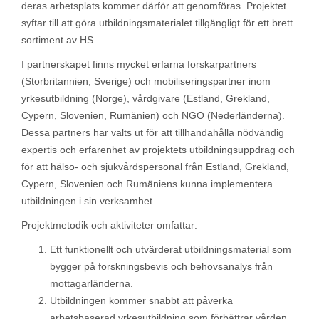
deras arbetsplats kommer därför att genomföras. Projektet
syftar till att göra utbildningsmaterialet tillgängligt för ett brett
sortiment av HS.
I partnerskapet finns mycket erfarna forskarpartners
(Storbritannien, Sverige) och mobiliseringspartner inom
yrkesutbildning (Norge), vårdgivare (Estland, Grekland,
Cypern, Slovenien, Rumänien) och NGO (Nederländerna).
Dessa partners har valts ut för att tillhandahålla nödvändig
expertis och erfarenhet av projektets utbildningsuppdrag och
för att hälso- och sjukvårdspersonal från Estland, Grekland,
Cypern, Slovenien och Rumäniens kunna implementera
utbildningen i sin verksamhet.
Projektmetodik och aktiviteter omfattar:
Ett funktionellt och utvärderat utbildningsmaterial som
bygger på forskningsbevis och behovsanalys från
mottagarländerna.
Utbildningen kommer snabbt att påverka
arbetsbaserad yrkesutbildning som förbättrar vården