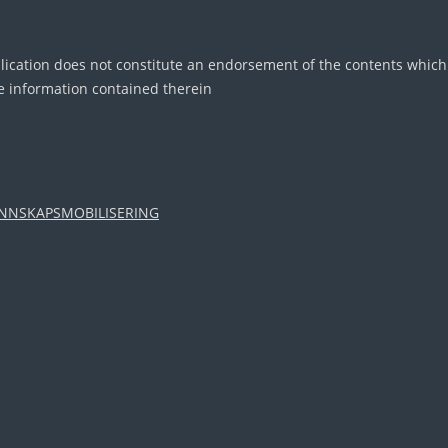
ication does not constitute an endorsement of the contents which 
e information contained therein
UNNSKAPSMOBILISERING