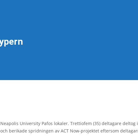
ypern
Neapolis University Pafos lokaler. Trettiofem (35) deltagare delto
 och berikade spridningen av ACT Now-projektet eftersom deltagarna