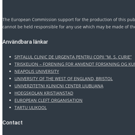
The European Commission support for the production of this publ
cannot be held responsible for any use which may be made of th
Användbara länkar
SPITALUL CLINIC DE URGENTA PENTRU COPII “M. S. CURIE”
TRISKELION – FORENING FOR ANVENDT FORSKNING OG K
NEAPOLIS UNIVERSITY
UNIVERSITY OF THE WEST OF ENGLAND, BRISTOL
UNIVERZITETNI KLINICNI CENTER LJUBLJANA
HOEGSKOLAN KRISTIANSTAD
EUROPEAN CLEFT ORGANISATION
TARTU ULIKOOL
Contact