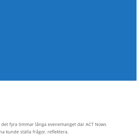
g i det fyra timmar långa evenemanget där ACT Nows
 kunde ställa frågor, reflektera.