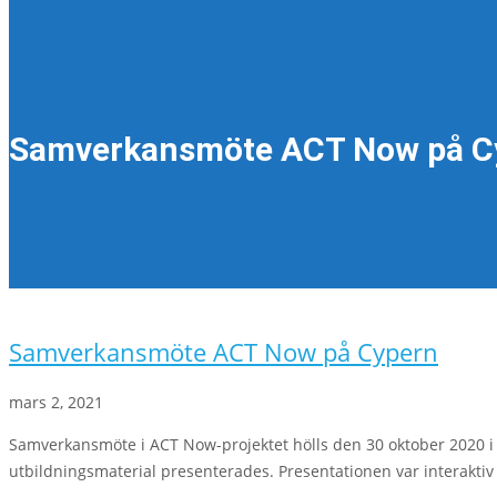
Samverkansmöte ACT Now på C
Samverkansmöte ACT Now på Cypern
mars 2, 2021
Samverkansmöte i ACT Now-projektet hölls den 30 oktober 2020 i 
utbildningsmaterial presenterades. Presentationen var interaktiv