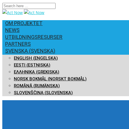
OM PROJEKTET
NEWS
UTBILDNINGSRESURSER
PARTNERS
SVENSKA
(
SVENSKA
)
ENGLISH
(
ENGELSKA
)
EESTI
(
ESTNISKA
)
ΕΛΛΗΝΙΚΑ
(
GREKISKA
)
NORSK BOKMÅL
(
NORSKT BOKMÅL
)
ROMÂNĂ
(
RUMÄNSKA
)
SLOVENŠČINA
(
SLOVENSKA
)