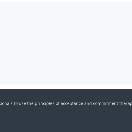
onals to use the principles of acceptance and commitment therapy (