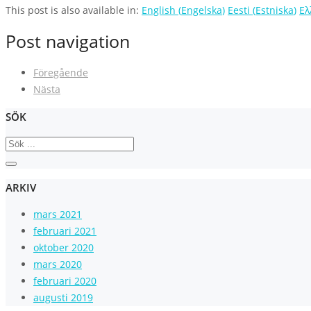
This post is also available in:
English
(
Engelska
)
Eesti
(
Estniska
)
Ελ
Post navigation
Föregående
Nästa
SÖK
ARKIV
mars 2021
februari 2021
oktober 2020
mars 2020
februari 2020
augusti 2019