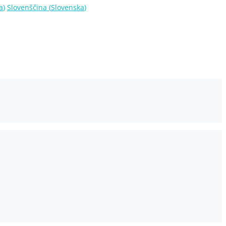
a
)
Slovenščina
(
Slovenska
)