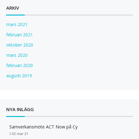
t
ARKIV
i
o
mars 2021
n
februari 2021
oktober 2020
mars 2020
februari 2020
augusti 2019
NYA INLÄGG
Samverkansmöte ACT Now på Cy
02 mar 21