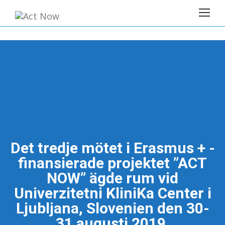
Det tredje mötet i Erasmus + -
finansierade projektet ”ACT
NOW” ägde rum vid
Univerzitetni KliniKa Center i
Ljubljana, Slovenien den 30-
31 augusti 2019.