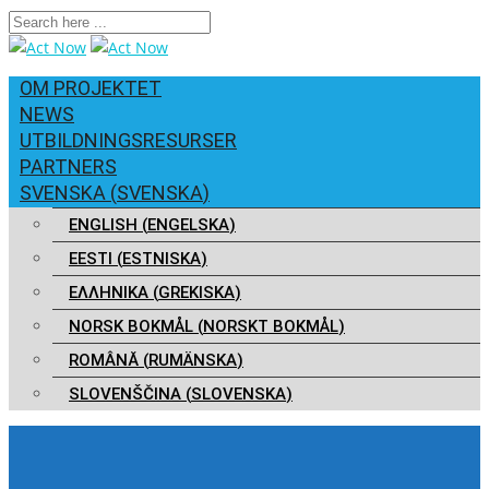
OM PROJEKTET
NEWS
UTBILDNINGSRESURSER
PARTNERS
SVENSKA
(
SVENSKA
)
ENGLISH
(
ENGELSKA
)
EESTI
(
ESTNISKA
)
ΕΛΛΗΝΙΚΑ
(
GREKISKA
)
NORSK BOKMÅL
(
NORSKT BOKMÅL
)
ROMÂNĂ
(
RUMÄNSKA
)
SLOVENŠČINA
(
SLOVENSKA
)