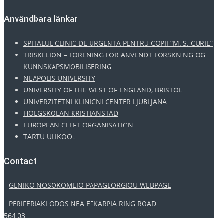
Användbara länkar
SPITALUL CLINIC DE URGENTA PENTRU COPII “M. S. CURIE”
TRISKELION – FORENING FOR ANVENDT FORSKNING OG
KUNNSKAPSMOBILISERING
NEAPOLIS UNIVERSITY
UNIVERSITY OF THE WEST OF ENGLAND, BRISTOL
UNIVERZITETNI KLINICNI CENTER LJUBLJANA
HOEGSKOLAN KRISTIANSTAD
EUROPEAN CLEFT ORGANISATION
TARTU ULIKOOL
Contact
GENIKO NOSOKOMEIO PAPAGEORGIOU WEBPAGE
PERIFERIAKI ODOS NEA EFKARPIA RING ROAD
564 03