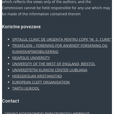
which reflects the views only of the authors, and the
Commission cannot be held responsible for any use which may
be made of the information contained therein
Koristne povezave
SPITALUL CLINIC DE URGENTA PENTRU COPII “M. S. CURIE”
TRISKELION – FORENING FOR ANVENDT FORSKNING OG
KUNNSKAPSMOBILISERING
NEAPOLIS UNIVERSITY
UNIVERSITY OF THE WEST OF ENGLAND, BRISTOL
UNIVERZITETNI KLINICNI CENTER LJUBLJANA
HOEGSKOLAN KRISTIANSTAD
EUROPEAN CLEFT ORGANISATION
TARTU ULIKOOL
Contact
GENIKO NOSOKOMEIO PAPAGEORGIOU WEBPAGE