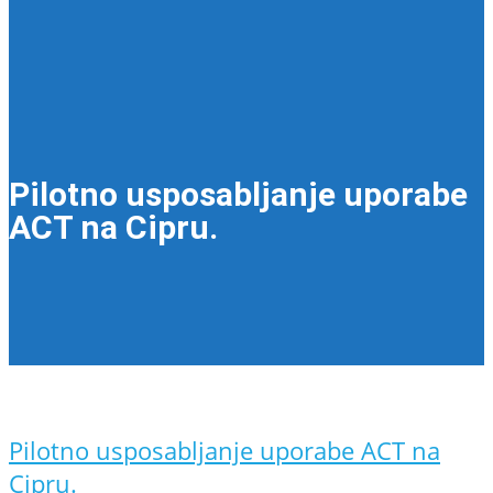
Pilotno usposabljanje uporabe
ACT na Cipru.
Pilotno usposabljanje uporabe ACT na
Cipru.