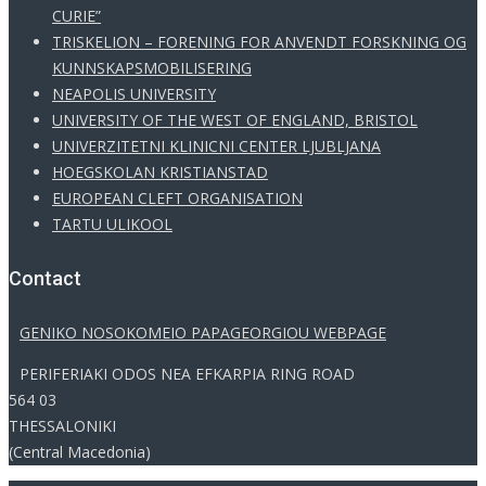
CURIE”
TRISKELION – FORENING FOR ANVENDT FORSKNING OG
KUNNSKAPSMOBILISERING
NEAPOLIS UNIVERSITY
UNIVERSITY OF THE WEST OF ENGLAND, BRISTOL
UNIVERZITETNI KLINICNI CENTER LJUBLJANA
HOEGSKOLAN KRISTIANSTAD
EUROPEAN CLEFT ORGANISATION
TARTU ULIKOOL
Contact
GENIKO NOSOKOMEIO PAPAGEORGIOU WEBPAGE
PERIFERIAKI ODOS NEA EFKARPIA RING ROAD
564 03
THESSALONIKI
(Central Macedonia)