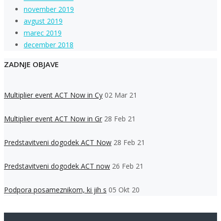
november 2019
avgust 2019
marec 2019
december 2018
ZADNJE OBJAVE
Multiplier event ACT Now in Cy
02 Mar 21
Multiplier event ACT Now in Gr
28 Feb 21
Predstavitveni dogodek ACT Now
28 Feb 21
Predstavitveni dogodek ACT now
26 Feb 21
Podpora posameznikom, ki jih s
05 Okt 20