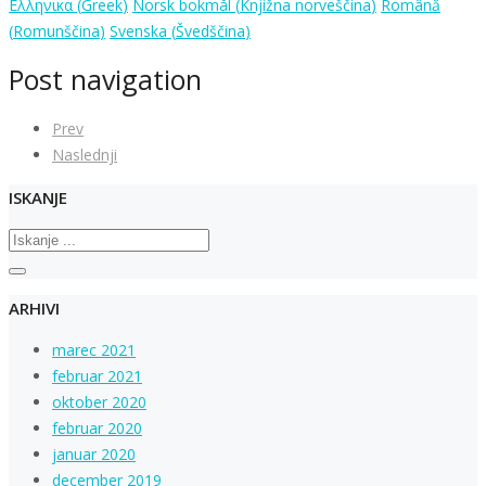
Ελληνικα
(
Greek
)
Norsk bokmål
(
Knjižna norveščina
)
Română
(
Romunščina
)
Svenska
(
Švedščina
)
Post navigation
Prev
Naslednji
ISKANJE
ARHIVI
marec 2021
februar 2021
oktober 2020
februar 2020
januar 2020
december 2019