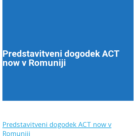
Predstavitveni dogodek ACT
now v Romuniji
Predstavitveni dogodek ACT now v
Romuniji