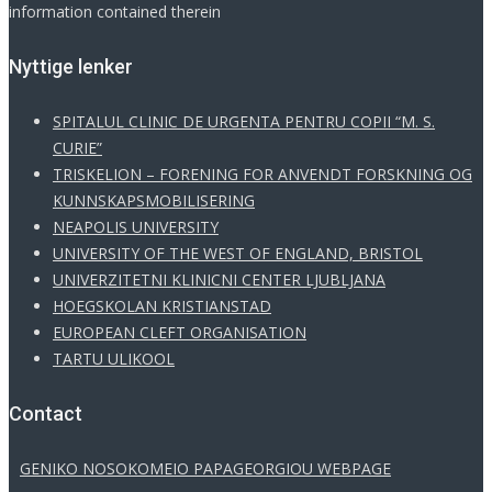
information contained therein
Νyttige lenker
SPITALUL CLINIC DE URGENTA PENTRU COPII “M. S.
CURIE”
TRISKELION – FORENING FOR ANVENDT FORSKNING OG
KUNNSKAPSMOBILISERING
NEAPOLIS UNIVERSITY
UNIVERSITY OF THE WEST OF ENGLAND, BRISTOL
UNIVERZITETNI KLINICNI CENTER LJUBLJANA
HOEGSKOLAN KRISTIANSTAD
EUROPEAN CLEFT ORGANISATION
TARTU ULIKOOL
Contact
GENIKO NOSOKOMEIO PAPAGEORGIOU WEBPAGE