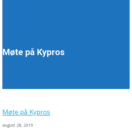
Møte på Kypros
Møte på Kypros
august 28, 2019