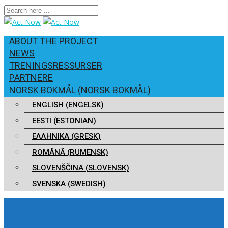
ABOUT THE PROJECT
NEWS
TRENINGSRESSURSER
PARTNERE
NORSK BOKMÅL
(
NORSK BOKMÅL
)
ENGLISH
(
ENGELSK
)
EESTI
(
ESTONIAN
)
ΕΛΛΗΝΙΚΑ
(
GRESK
)
ROMÂNĂ
(
RUMENSK
)
SLOVENŠČINA
(
SLOVENSK
)
SVENSKA
(
SWEDISH
)