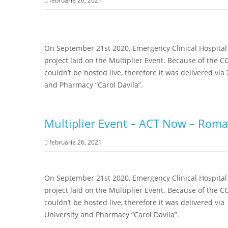
februarie 26, 2021
On September 21st 2020, Emergency Clinical Hospital 
project laid on the Multiplier Event. Because of the
couldn’t be hosted live, therefore it was delivered vi
and Pharmacy “Carol Davila”.
Multiplier Event – ACT Now – Roma
februarie 26, 2021
On September 21st 2020, Emergency Clinical Hospital 
project laid on the Multiplier Event. Because of the
couldn’t be hosted live, therefore it was delivered v
University and Pharmacy “Carol Davila”.