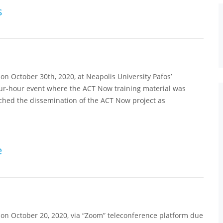
s
on October 30th, 2020, at Neapolis University Pafos’
four-hour event where the ACT Now training material was
ched the dissemination of the ACT Now project as
e
 on October 20, 2020, via “Zoom” teleconference platform due