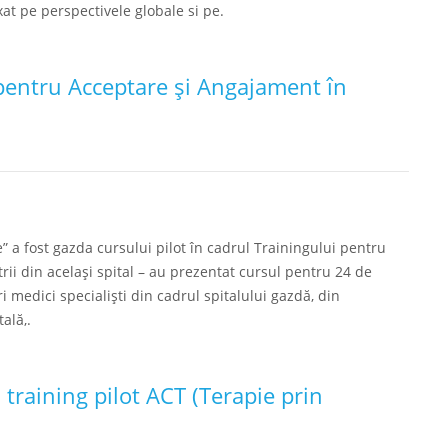
xat pe perspectivele globale si pe.
 pentru Acceptare și Angajament în
” a fost gazda cursului pilot în cadrul Trainingului pentru
rii din același spital – au prezentat cursul pentru 24 de
 medici specialiști din cadrul spitalului gazdă, din
ală,.
 training pilot ACT (Terapie prin