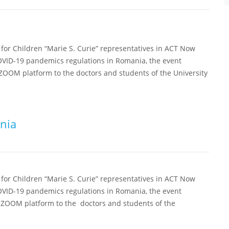
for Children “Marie S. Curie” representatives in ACT Now
 COVID-19 pandemics regulations in Romania, the event
a ZOOM platform to the doctors and students of the University
nia
for Children “Marie S. Curie” representatives in ACT Now
 COVID-19 pandemics regulations in Romania, the event
ia ZOOM platform to the doctors and students of the