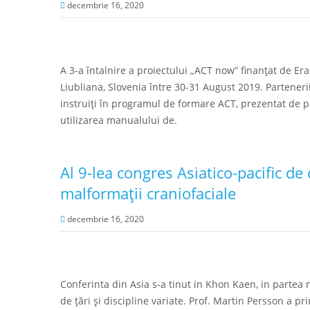
decembrie 16, 2020
A 3-a întalnire a proiectului „ACT now” finanțat de Er
Liubliana, Slovenia între 30-31 August 2019. Partenerii
instruiți în programul de formare ACT, prezentat de par
utilizarea manualului de.
Al 9-lea congres Asiatico-pacific de 
malformații craniofaciale
decembrie 16, 2020
Conferinta din Asia s-a tinut in Khon Kaen, in partea 
de țări și discipline variate. Prof. Martin Persson a pr