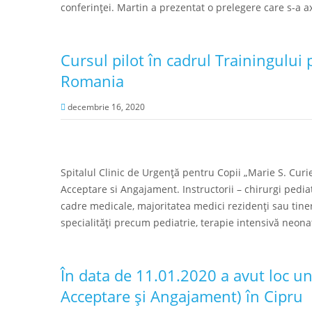
conferinței. Martin a prezentat o prelegere care s-a a
Cursul pilot în cadrul Trainingului
Romania
decembrie 16, 2020
Spitalul Clinic de Urgență pentru Copii „Marie S. Curie
Acceptare si Angajament. Instructorii – chirurgi pediat
cadre medicale, majoritatea medici rezidenți sau tineri
specialități precum pediatrie, terapie intensivă neonat
În data de 11.01.2020 a avut loc un
Acceptare și Angajament) în Cipru