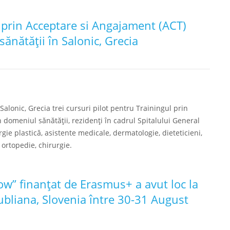
l prin Acceptare si Angajament (ACT)
ănătății în Salonic, Grecia
Salonic, Grecia trei cursuri pilot pentru Trainingul prin
 domeniul sănătății, rezidenți în cadrul Spitalului General
rgie plastică, asistente medicale, dermatologie, dieteticieni,
 ortopedie, chirurgie.
now” finanțat de Erasmus+ a avut loc la
iubliana, Slovenia între 30-31 August