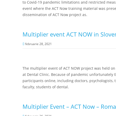
to Covid-19 pandemic limitations and restricted meas
event where the ACT Now training material was prese
dissemination of ACT Now project as.
Multiplier event ACT NOW in Slove
februarie 28, 2021
The multiplier event of ACT NOW project was held on 
at Dental Clinic. Because of pandemic unfortunately 
participants online, including doctors, psychologists, 
faculty, students of dental.
Multiplier Event – ACT Now – Roma