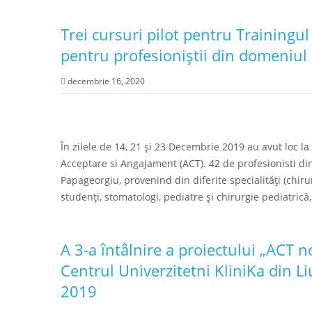
Trei cursuri pilot pentru Trainingu
pentru profesioniștii din domeniul s
decembrie 16, 2020
În zilele de 14, 21 și 23 Decembrie 2019 au avut loc la 
Acceptare si Angajament (ACT). 42 de profesionisti din
Papageorgiu, provenind din diferite specialități (chiru
studenți, stomatologi, pediatre și chirurgie pediatrică,
A 3-a întâlnire a proiectului „ACT 
Centrul Univerzitetni KliniKa din L
2019