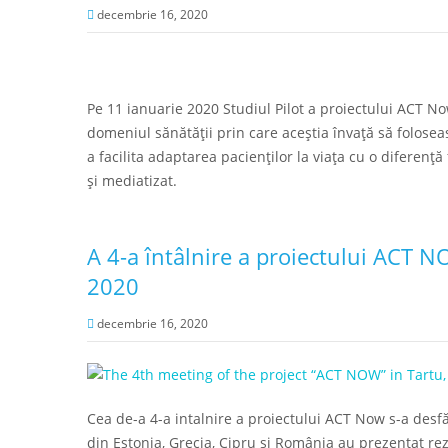
decembrie 16, 2020
Pe 11 ianuarie 2020 Studiul Pilot a proiectului ACT No
domeniul sănătății prin care aceștia învață să folose
a facilita adaptarea pacienților la viața cu o diferență
și mediatizat.
A 4-a întâlnire a proiectului ACT N
2020
decembrie 16, 2020
Cea de-a 4-a intalnire a proiectului ACT Now s-a desfă
din Estonia, Grecia, Cipru și România au prezentat rezu