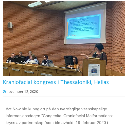
Kraniofacial kongress i Thessaloniki, Hellas
november 12, 2020
Act Now ble kunngjort på den tverrfaglige vitenskapelige
informasjonsdagen ”Congenital Craniofacial Malformations:
kryss av partnerskap ”som ble avholdt 19. februar 2020 i