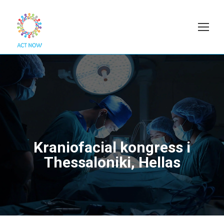
Kraniofacial kongress i
Thessaloniki, Hellas