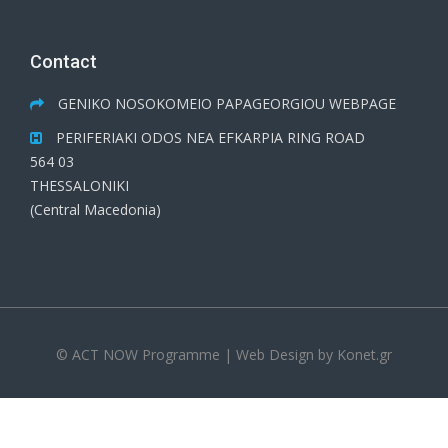
Contact
GENIKO NOSOKOMEIO PAPAGEORGIOU WEBPAGE
PERIFERIAKI ODOS NEA EFKARPIA RING ROAD
564 03
THESSALONIKI
(Central Macedonia)
© ACT NOW Programme | Web Design by
Konet.gr