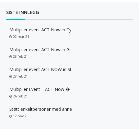
SISTE INNLEGG
Multiplier event ACT Now in Cy
02 mar 21
Multiplier event ACT Now in Gr
28 feb 21
Multiplier event ACT NOW in Sl
28 feb 21
Multiplier Event – ACT Now �
26 feb 21
Støtt enkeltpersoner med anne
12 nov 20