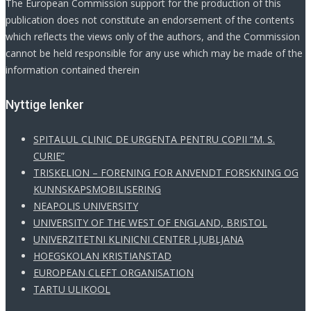
The European Commission support for the production of this
publication does not constitute an endorsement of the contents
which reflects the views only of the authors, and the Commission
cannot be held responsible for any use which may be made of the
information contained therein
Νyttige lenker
SPITALUL CLINIC DE URGENTA PENTRU COPII “M. S.
CURIE”
TRISKELION – FORENING FOR ANVENDT FORSKNING OG
KUNNSKAPSMOBILISERING
NEAPOLIS UNIVERSITY
UNIVERSITY OF THE WEST OF ENGLAND, BRISTOL
UNIVERZITETNI KLINICNI CENTER LJUBLJANA
HOEGSKOLAN KRISTIANSTAD
EUROPEAN CLEFT ORGANISATION
TARTU ULIKOOL