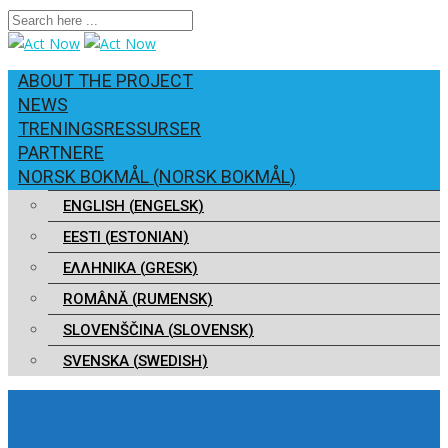
ABOUT THE PROJECT
NEWS
TRENINGSRESSURSER
PARTNERE
NORSK BOKMÅL
(
NORSK BOKMÅL
)
ENGLISH
(
ENGELSK
)
EESTI
(
ESTONIAN
)
ΕΛΛΗΝΙΚΑ
(
GRESK
)
ROMÂNĂ
(
RUMENSK
)
SLOVENŠČINA
(
SLOVENSK
)
SVENSKA
(
SWEDISH
)