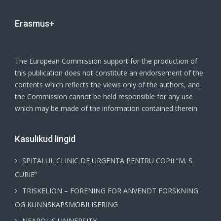
Erasmus+
The European Commission support for the production of
this publication does not constitute an endorsement of the
contents which reflects the views only of the authors, and
the Commission cannot be held responsible for any use
which may be made of the information contained therein
Kasulikud lingid
SPITALUL CLINIC DE URGENTA PENTRU COPII “M. S.
CURIE”
TRISKELION – FORENING FOR ANVENDT FORSKNING
OG KUNNSKAPSMOBILISERING
NEAPOLIS UNIVERSITY