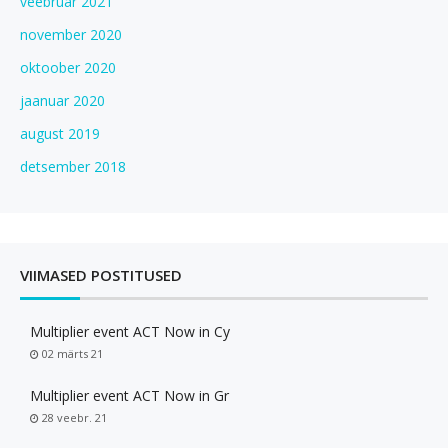
veebruar 2021
november 2020
oktoober 2020
jaanuar 2020
august 2019
detsember 2018
VIIMASED POSTITUSED
Multiplier event ACT Now in Cy
02 märts 21
Multiplier event ACT Now in Gr
28 veebr. 21