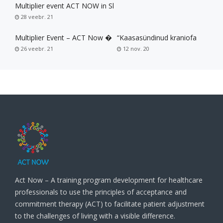
Multiplier event ACT NOW in Sl
28 veebr. 21
Multiplier Event – ACT Now �
“Kaasasündinud kraniofa
26 veebr. 21
12 nov. 20
Act Now – A training program development for healthcare
professionals to use the principles of acceptance and
commitment therapy (ACT) to facilitate patient adjustment
to the challenges of living with a visible difference.