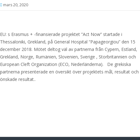
mars 20, 2020
EU: s Erasmus + -finansierade projektet ”Act Now” startade i
Thessaloniki, Grekland, på General Hospital “Papageorgiou” den 15
december 2018. Mötet deltog väl av partnerna från Cypern, Estland,
Grekland, Norge, Rumänien, Slovenien, Sverige , Storbritannien och
European Cleft Organization (ECO, Nederländerna). De grekiska
partnerna presenterade en översikt över projektets mål, resultat och
önskade resultat..